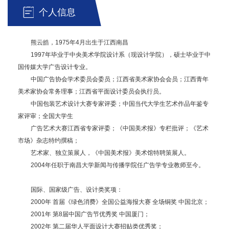
个人信息
熊云皓，1975年4月出生于江西南昌
1997年毕业于中央美术学院设计系（现设计学院），硕士毕业于中
国传媒大学广告设计专业。
中国广告协会学术委员会委员；江西省美术家协会会员；江西青年
美术家协会常务理事；江西省平面设计委员会执行员。
中国包装艺术设计大赛专家评委；中国当代大学生艺术作品年鉴专
家评审；全国大学生
广告艺术大赛江西省专家评委；《中国美术报》专栏批评；《艺术
市场》杂志特约撰稿；
艺术家、独立策展人，《中国美术报》美术馆特聘策展人。
2004年任职于南昌大学新闻与传播学院任广告学专业教师至今。
国际、国家级广告、设计类奖项：
2000年 首届《绿色消费》全国公益海报大赛 全场铜奖 中国北京；
2001年 第8届中国广告节优秀奖 中国厦门；
2002年 第二届华人平面设计大赛招贴类优秀奖；