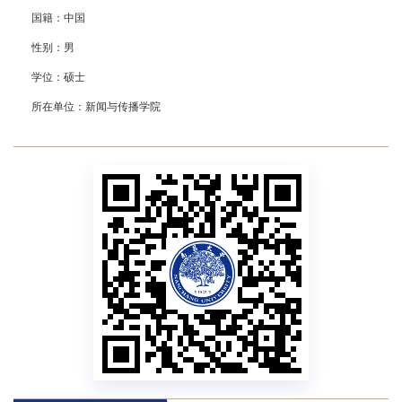
国籍：
中国
性别：
男
学位：
硕士
所在单位：
新闻与传播学院