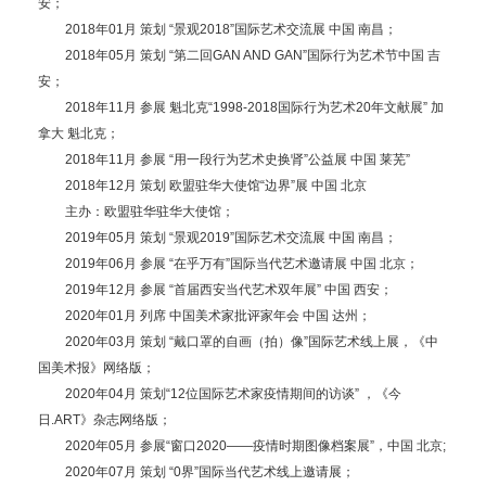
安；
2018年01月 策划 “景观2018”国际艺术交流展 中国 南昌；
2018年05月 策划 “第二回GAN AND GAN”国际行为艺术节中国 吉
安；
2018年11月 参展 魁北克“1998-2018国际行为艺术20年文献展” 加
拿大 魁北克；
2018年11月 参展 “用一段行为艺术史换肾”公益展 中国 莱芜”
2018年12月 策划 欧盟驻华大使馆“边界”展 中国 北京
主办：欧盟驻华驻华大使馆；
2019年05月 策划 “景观2019”国际艺术交流展 中国 南昌；
2019年06月 参展 “在乎万有”国际当代艺术邀请展 中国 北京；
2019年12月 参展 “首届西安当代艺术双年展” 中国 西安；
2020年01月 列席 中国美术家批评家年会 中国 达州；
2020年03月 策划 “戴口罩的自画（拍）像”国际艺术线上展，《中
国美术报》网络版；
2020年04月 策划“12位国际艺术家疫情期间的访谈” ，《今
日.ART》杂志网络版；
2020年05月 参展“窗口2020——疫情时期图像档案展”，中国 北京;
2020年07月 策划 “0界”国际当代艺术线上邀请展；