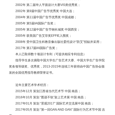
2002年 第二届华人平面设计大赛VIS类优秀奖；
2002年 第9届中国广告节优秀奖 中国大连；
2004年 第11届中国广告节优秀奖 中国成都；
2005年 第5届IAI国际广告奖；
2005年 第12届中国广告节铜长城奖 中国西安；
2005年 获美国广告艾菲奖EFFIE入围奖；
2008年 受中国卫生科教音像出版社委托设计“防艾”招贴并采用；
2017年 第17届IAI国际广告奖；
本人已取得数十项设计专利（可提供相应专利信息）
指导学生多次摘取中国大学生广告艺术大赛、中国大学生广告学院
奖各项等级奖、优秀奖，2013-2015年连续三年获得由中国广告协会颁
发的全国优秀指导教师荣誉证书。
近年主要艺术学术经历：
2015年12月 策划江西省当代艺术节 中国 南昌；
2016年10月 策划 “图谋不轨”架上艺术展 中国 南昌；
2017年01月 策划 “景观2017” 国际艺术交流展中国 南昌；
2017年05月 策划 “第一回GAN AND GAN” 国际行为艺术节中国 吉