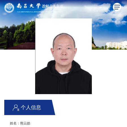
个人信息
姓名：
熊云皓