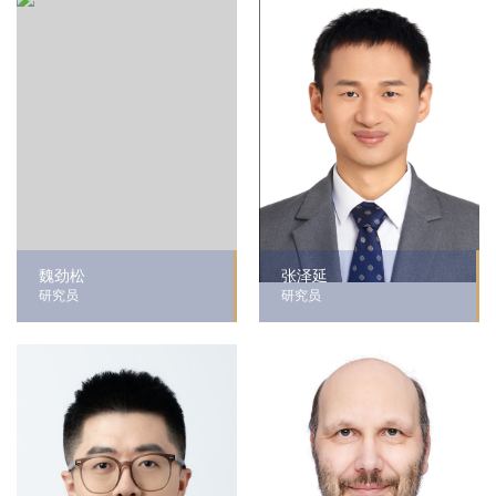
魏劲松
张泽延
研究员
研究员