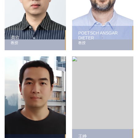
POETSCH ANSGAR
龚欣
DIETER
教授
教授
王峥