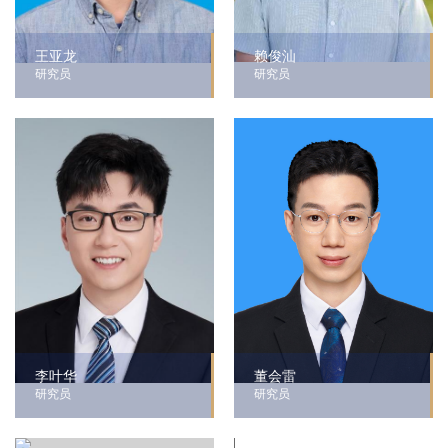
王亚龙
赖俊汕
研究员
研究员
李叶华
董会雷
研究员
研究员