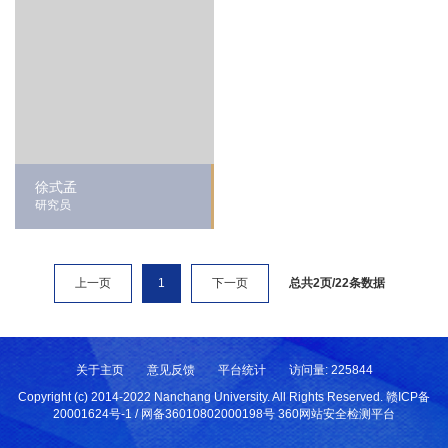
徐式孟
研究员
总共2页/22条数据
上一页
1
下一页
关于主页
意见反馈
平台统计
访问量:
225844
Copyright (c) 2014-2022 Nanchang University. All Rights Reserved. 赣ICP备
20001624号-1 / 网备36010802000198号 360网站安全检测平台