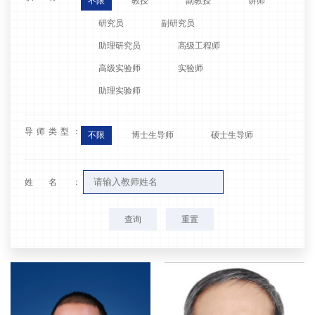
不限
教授
副教授
讲师
研究员
副研究员
助理研究员
高级工程师
高级实验师
实验师
助理实验师
导师类型：
不限
博士生导师
硕士生导师
姓名：
查询
重置