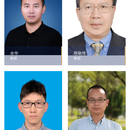
余华
熊敬维
教授
教授