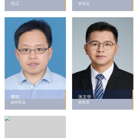
任江
研究员
卿杰
张文华
副研究员
研究员