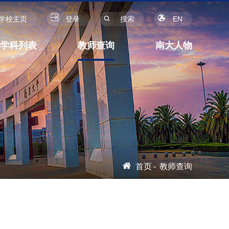
学校主页
登录
搜索
EN
学科列表
教师查询
南大人物
首页
-
教师查询