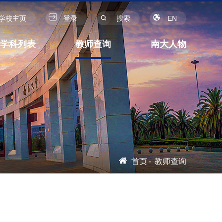
学校主页
登录
搜索
EN
学科列表
教师查询
南大人物
首页
-
教师查询