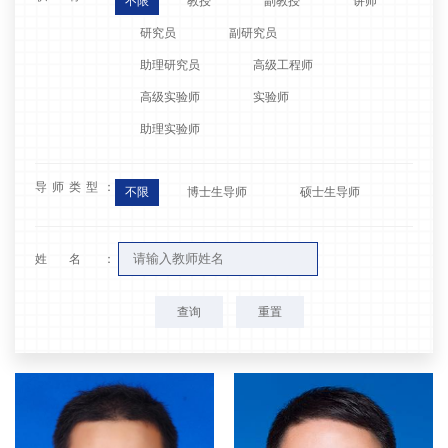
不限
教授
副教授
讲师
研究员
副研究员
助理研究员
高级工程师
高级实验师
实验师
助理实验师
导师类型：
不限
博士生导师
硕士生导师
姓名：
查询
重置