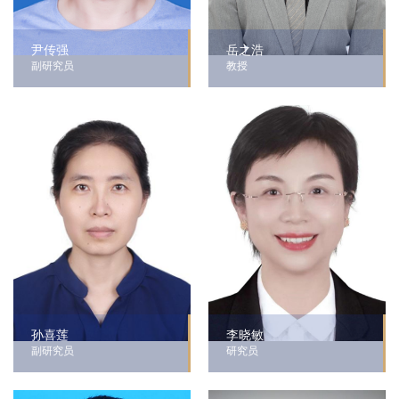
尹传强
岳之浩
副研究员
教授
孙喜莲
李晓敏
副研究员
研究员